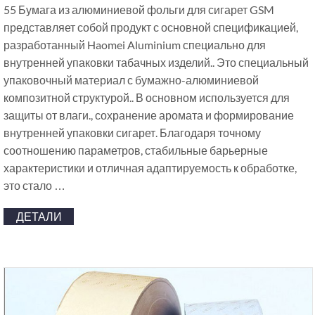
55 Бумага из алюминиевой фольги для сигарет GSM
представляет собой продукт с основной спецификацией,
разработанный Haomei Aluminium специально для
внутренней упаковки табачных изделий.. Это специальный
упаковочный материал с бумажно-алюминиевой
композитной структурой.. В основном используется для
защиты от влаги., сохранение аромата и формирование
внутренней упаковки сигарет. Благодаря точному
соотношению параметров, стабильные барьерные
характеристики и отличная адаптируемость к обработке,
это стало …
ДЕТАЛИ