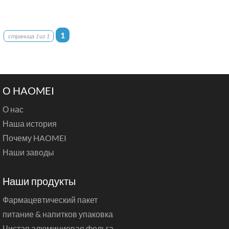
1
страница 1 из 1
О HAOMEI
О нас
Наша история
Почему HAOMEI
Наши заводы
Наши продукты
Фармацевтический пакет
питание & напитков упаковка
Чистая алюминиевая фольга