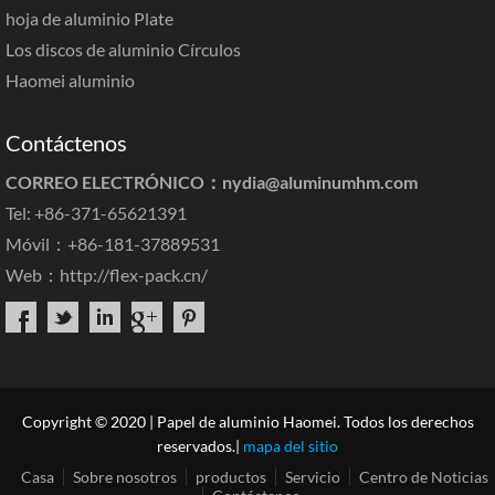
hoja de aluminio Plate
Los discos de aluminio Círculos
Haomei aluminio
Contáctenos
CORREO ELECTRÓNICO：
nydia@aluminumhm.com
Tel: +86-371-65621391
Móvil：+86-181-37889531
Web：
http://flex-pack.cn/
Copyright © 2020 | Papel de aluminio Haomei. Todos los derechos
reservados.|
mapa del sitio
Casa
Sobre nosotros
productos
Servicio
Centro de Noticias