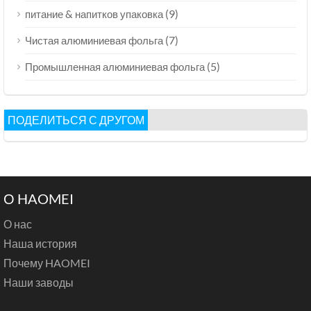
(9)
питание & напитков упаковка
(7)
Чистая алюминиевая фольга
(5)
Промышленная алюминиевая фольга
ПОДЕЛИТЬСЯ С ДРУГОМ
О HAOMEI
О нас
Наша история
Почему HAOMEI
Наши заводы