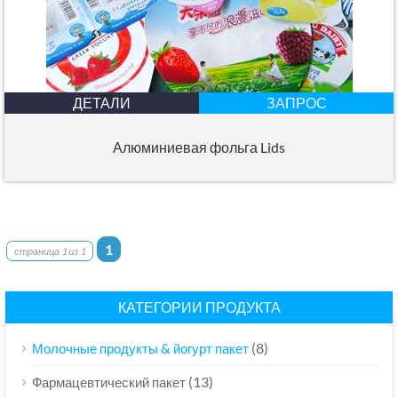
ДЕТАЛИ
ЗАПРОС
Алюминиевая фольга Lids
1
страница 1 из 1
КАТЕГОРИИ ПРОДУКТА
(8)
Молочные продукты & йогурт пакет
(13)
Фармацевтический пакет