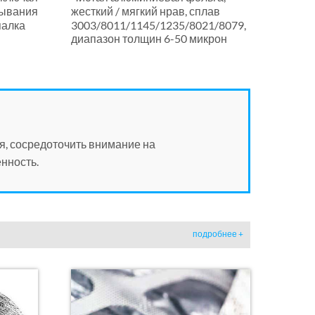
тывания
жесткий / мягкий нрав, сплав
палка
3003/8011/1145/1235/8021/8079,
диапазон толщин 6-50 микрон
я, сосредоточить внимание на
нность.
подробнее +