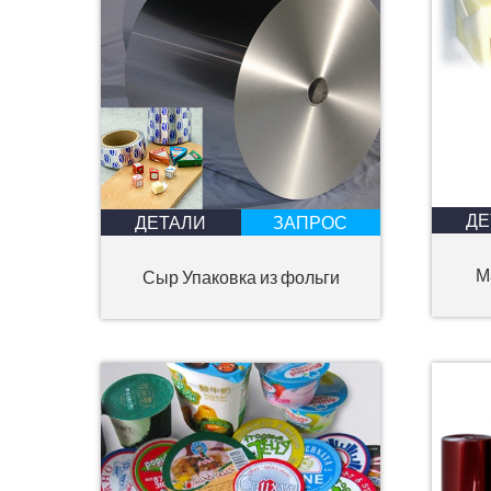
ДЕ
ДЕТАЛИ
ЗАПРОС
М
Сыр Упаковка из фольги