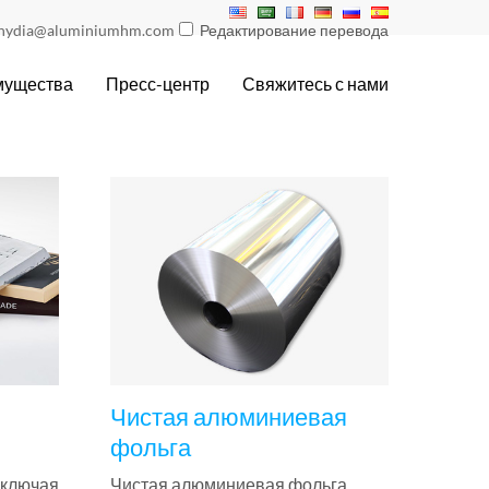
nydia@aluminiumhm.com
Редактирование перевода
мущества
Пресс-центр
Свяжитесь с нами
и
Чистая алюминиевая
фольга
включая
Чистая алюминиевая фольга,