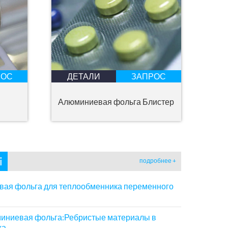
РОС
ДЕТАЛИ
ЗАПРОС
Алюминиевая фольга Блистер
i
подробнее +
ая фольга для теплообменника переменного
иниевая фольга:Ребристые материалы в
ха