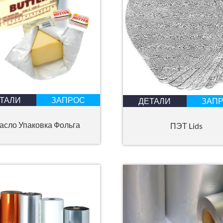
ТАЛИ
ЗАПРОС
ДЕТАЛИ
ЗАП
асло Упаковка Фольга
ПЭТ Lids