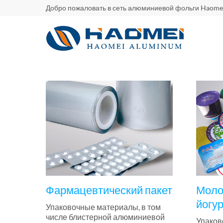
Добро пожаловать в сеть алюминиевой фольги Haome
Фармацевтический пакет
Моло
йогур
Упаковочные материалы, в том
числе блистерной алюминиевой
Упаков