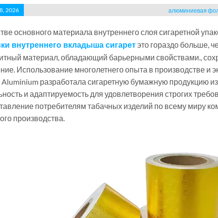
8, 2026
алюминиевая фоль
стве основного материала внутреннего слоя сигаретной упак
это гораздо больше, ч
ки внутреннего вкладыша сигарет
итный материал, обладающий барьерными свойствами., сохр
ние. Использование многолетнего опыта в производстве и 
 Aluminium разработала сигаретную бумажную продукцию из 
ьность и адаптируемость для удовлетворения строгих требов
тавление потребителям табачных изделий по всему миру ко
ого производства.