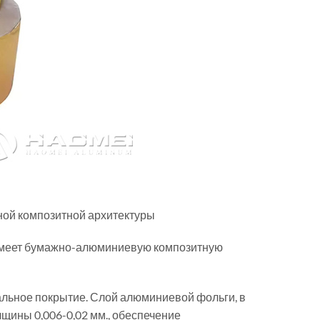
ной композитной архитектуры
 имеет бумажно-алюминиевую композитную
льное покрытие. Слой алюминиевой фольги, в
лщины 0,006-0,02 мм., обеспечение