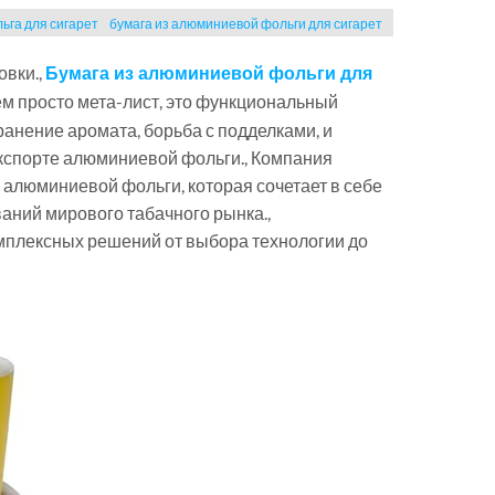
га для сигарет
бумага из алюминиевой фольги для сигарет
овки.,
Бумага из алюминиевой фольги для
ем просто мета-лист, это функциональный
анение аромата, борьба с подделками, и
экспорте алюминиевой фольги., Компания
алюминиевой фольги, которая сочетает в себе
аний мирового табачного рынка.,
мплексных решений от выбора технологии до