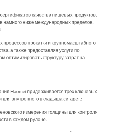
 сертификатов качества пищевых продуктов,
ов намного ниже международных пределов,
.
ых процессов прокатки и крупномасштабного
тва, а также предоставляя услуги по
м оптимизировать структуру затрат на
ания Haomei придерживается трех ключевых
 для внутреннего вкладыша сигарет.:
геновского измерения толщины для контроля
ости в каждом рулоне.