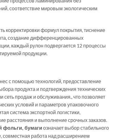
вание процессов ламинирования без
ний, соответствие мировым экологическим
ть корректировки формул покрытия, тиснение
иента, создание дифференцированных
кции, каждый рулон подвергается 12 процессы
тируемой продукции.
знес с помощью технологий, предоставление
выбора продукта и подтверждения технических
 сеть продаж и обслуживания., что позволяет
ческих условий и параметров упаковочного
тая система экспортной логистики,
ие расстояния и выполнение срочных заказов.
означает выбор стабильного
 фольги, бумаги
е, совместная работа над расширением