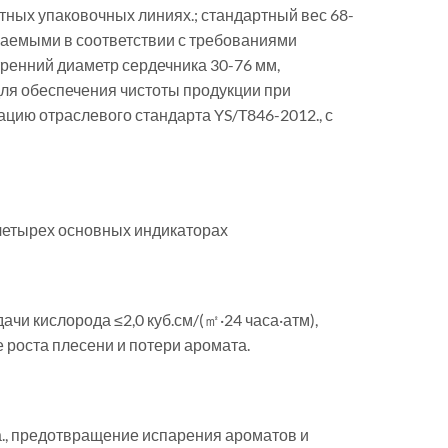
ных упаковочных линиях.; стандартный вес 68-
ваемыми в соответствии с требованиями
тренний диаметр сердечника 30-76 мм,
ля обеспечения чистоты продукции при
цию отраслевого стандарта YS/T846-2012., с
четырех основных индикаторах
ачи кислорода ≤2,0 куб.см/(㎡·24 часа·атм),
 роста плесени и потери аромата.
., предотвращение испарения ароматов и