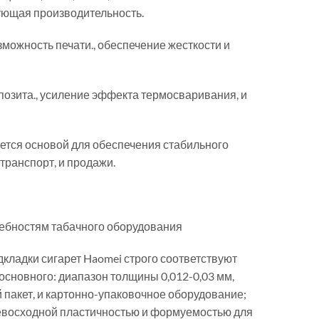
ующая производительность.
можность печати., обеспечение жесткости и
озита., усиление эффекта термосваривания, и
ется основой для обеспечения стабильного
транспорт, и продажи.
ребностям табачного оборудования
кладки сигарет Haomei строго соответствуют
сновного: диапазон толщины 0,012-0,03 мм,
 пакет, и картонно-упаковочное оборудование;
ревосходной пластичностью и формуемостью для