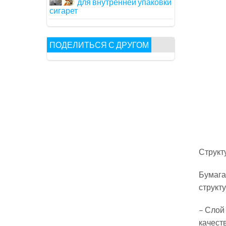
для внутренней упаковки
сигарет
ПОДЕЛИТЬСЯ С ДРУГОМ
Структ
Бумага
структу
– Слой
качест