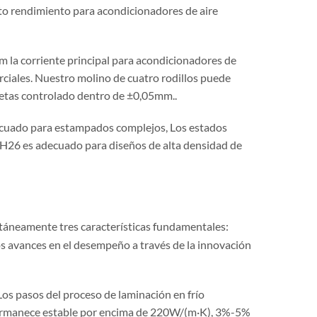
alto rendimiento para acondicionadores de aire
 la corriente principal para acondicionadores de
ciales. Nuestro molino de cuatro rodillos puede
letas controlado dentro de ±0,05mm..
decuado para estampados complejos, Los estados
o H26 es adecuado para diseños de alta densidad de
táneamente tres características fundamentales:
os avances en el desempeño a través de la innovación
Los pasos del proceso de laminación en frío
 permanece estable por encima de 220W/(m·K), 3%-5%