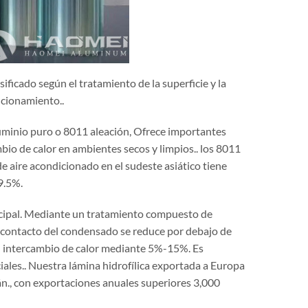
ificado según el tratamiento de la superficie y la
ncionamiento..
uminio puro o 8011 aleación, Ofrece importantes
bio de calor en ambientes secos y limpios.. los 8011
 aire acondicionado en el sudeste asiático tiene
9.5%.
incipal. Mediante un tratamiento compuesto de
e contacto del condensado se reduce por debajo de
el intercambio de calor mediante 5%-15%. Es
ales.. Nuestra lámina hidrofílica exportada a Europa
mán., con exportaciones anuales superiores 3,000