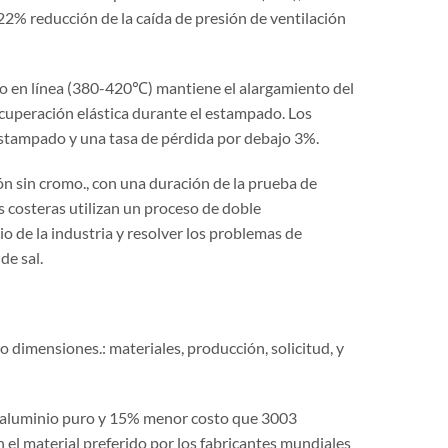
22% reducción de la caída de presión de ventilación
do en línea (380-420℃) mantiene el alargamiento del
ecuperación elástica durante el estampado. Los
estampado y una tasa de pérdida por debajo 3%.
ón sin cromo., con una duración de la prueba de
 costeras utilizan un proceso de doble
io de la industria y resolver los problemas de
de sal.
o dimensiones.: materiales, producción, solicitud, y
el aluminio puro y 15% menor costo que 3003
n el material preferido por los fabricantes mundiales