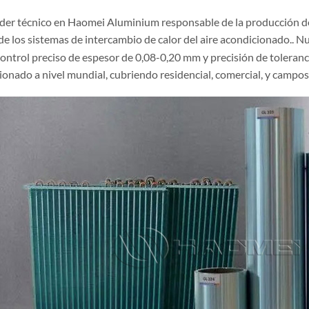
der técnico en Haomei Aluminium responsable de la producción d
de los sistemas de intercambio de calor del aire acondicionado.. N
control preciso de espesor de 0,08-0,20 mm y precisión de toleranc
ionado a nivel mundial, cubriendo residencial, comercial, y campo