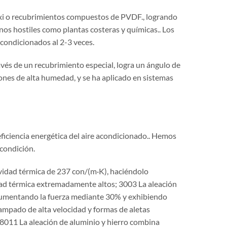
epoxi o recubrimientos compuestos de PVDF., logrando
nos hostiles como plantas costeras y químicas.. Los
acondicionados al 2-3 veces.
vés de un recubrimiento especial, logra un ángulo de
nes de alta humedad, y se ha aplicado en sistemas
eficiencia energética del aire acondicionado.. Hemos
 condición.
vidad térmica de 237 con/(m·K), haciéndolo
dad térmica extremadamente altos; 3003 La aleación
mentando la fuerza mediante 30% y exhibiendo
ampado de alta velocidad y formas de aletas
 8011 La aleación de aluminio y hierro combina