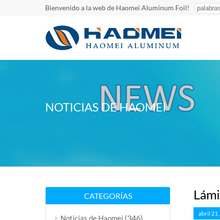
Bienvenido a la web de Haomei Aluminum Foil!
NOTICIAS DE HAOMEI
Lámi
CATEGORÍAS
abril 21
(346)
Noticias de Haomei