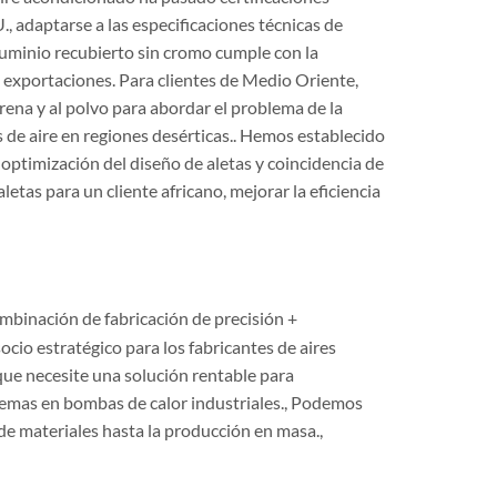
adaptarse a las especificaciones técnicas de
luminio recubierto sin cromo cumple con la
 exportaciones. Para clientes de Medio Oriente,
ena y al polvo para abordar el problema de la
s de aire en regiones desérticas.. Hemos establecido
optimización del diseño de aletas y coincidencia de
tas para un cliente africano, mejorar la eficiencia
ombinación de fabricación de precisión +
ocio estratégico para los fabricantes de aires
que necesite una solución rentable para
remas en bombas de calor industriales., Podemos
de materiales hasta la producción en masa.,