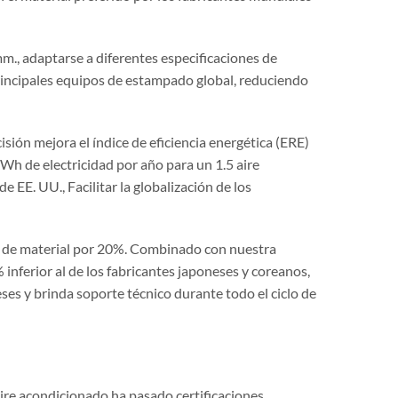
., adaptarse a diferentes especificaciones de
incipales equipos de estampado global, reduciendo
isión mejora el índice de eficiencia energética (ERE)
 de electricidad por año para un 1.5 aire
EE. UU., Facilitar la globalización de los
so de material por 20%. Combinado con nuestra
nferior al de los fabricantes japoneses y coreanos,
es y brinda soporte técnico durante todo el ciclo de
ire acondicionado ha pasado certificaciones