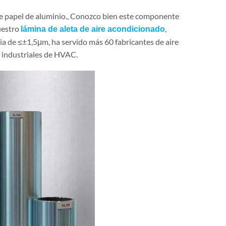
e papel de aluminio., Conozco bien este componente
uestro
,
lámina de aleta de aire acondicionado
ia de ≤±1,5μm, ha servido más 60 fabricantes de aire
s industriales de HVAC.