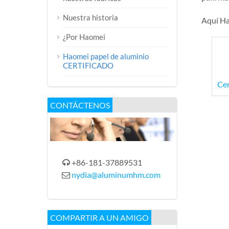
Nuestra historia
Aquí Ha
¿Por Haomei
Haomei papel de aluminio
CERTIFICADO
Cer
CONTÁCTENOS
+86-181-37889531

nydia@aluminumhm.com

COMPARTIR A UN AMIGO