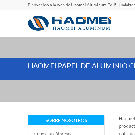
Bienvenido a la web de Haomei Aluminum Foil!
HAOMEI PAPEL DE ALUMINIO C
Haomei 
SOBRE NOSOTROS
product
pahrmac
nuestras fábricas