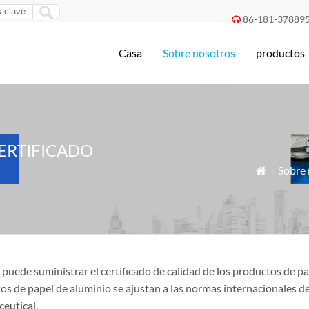
86-181-37889

Casa
Sobre nosotros
productos
ERTIFICADO
»
Sobre 

puede suministrar el certificado de calidad de los productos de 
os de papel de aluminio se ajustan a las normas internacionales d
eutical.