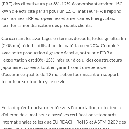
(ERE) des climatiseurs par 8%-12%, économisant environ 150
kWh d'électricité par an pour un 1.5 Climatiseur HP. Il répond
aux normes ERP européennes et américaines Energy Star.,
faciliter la mondialisation des produits clients.
Concernant les avantages en termes de coûts, le design ultra fin
(0.08mm) réduit l'utilisation de matériaux en 20%. Combiné
avec notre production à grande échelle, notre prix FOB à
l'exportation est 10%-15% inférieur à celui des constructeurs
japonais et coréens, tout en garantissant une période
d'assurance qualité de 12 mois et en fournissant un support
technique sur tout le cycle de vie.
En tant qu'entreprise orientée vers l'exportation, notre feuille
d'aileron de climatiseur a passé les certifications standards
internationales telles que EU REACH, RoHS, et ASTM B209 des
États-Unis, s'adapter aux spécifications techniques des