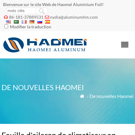
Bienvenue sur le site Web de Haomei Aluminium Foil!
86-181-37889531
nydia@aluminumhm.com


Modifier la traduction
DE NOUVELLES HAOMEI
»
De nouvelles Haomei
