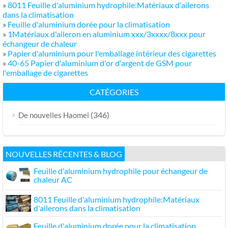
»
8011 Feuille d'aluminium hydrophile:Matériaux d'ailerons
dans la climatisation
»
Feuille d'aluminium dorée pour la climatisation
»
1Matériaux d'aileron en aluminium xxx/3xxxx/8xxx pour
échangeur de chaleur
»
Papier d'aluminium pour l'emballage intérieur des cigarettes
»
40-65 Papier d'aluminium d'or d'argent de GSM pour
l'emballage de cigarettes
CATÉGORIES
(346)
De nouvelles Haomei
NOUVELLES RÉCENTES & BLOG
Feuille d'aluminium hydrophile pour échangeur de
chaleur AC
8011 Feuille d'aluminium hydrophile:Matériaux
d'ailerons dans la climatisation
Feuille d'aluminium dorée pour la climatisation