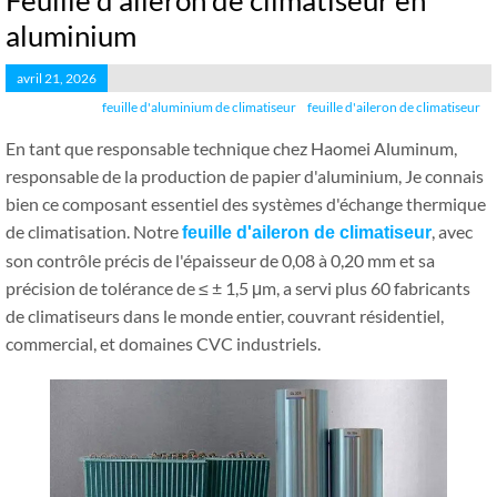
Feuille d'aileron de climatiseur en
aluminium
avril 21, 2026
feuille d'aluminium de climatiseur
feuille d'aileron de climatiseur
En tant que responsable technique chez Haomei Aluminum,
responsable de la production de papier d'aluminium, Je connais
bien ce composant essentiel des systèmes d'échange thermique
de climatisation. Notre
, avec
feuille d'aileron de climatiseur
son contrôle précis de l'épaisseur de 0,08 à 0,20 mm et sa
précision de tolérance de ≤ ± 1,5 μm, a servi plus 60 fabricants
de climatiseurs dans le monde entier, couvrant résidentiel,
commercial, et domaines CVC industriels.