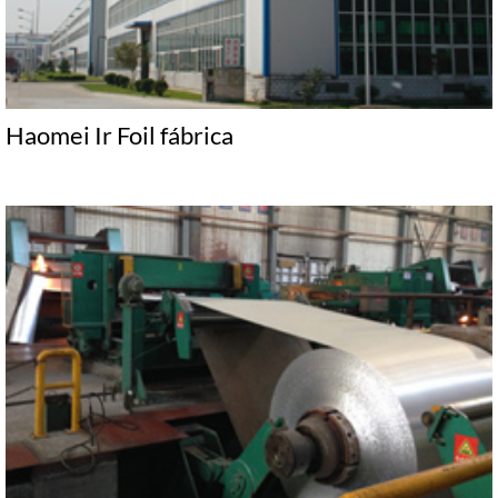
Haomei Ir Foil fábrica