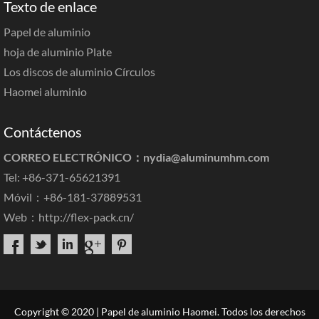
Texto de enlace
Papel de aluminio
hoja de aluminio Plate
Los discos de aluminio Círculos
Haomei aluminio
Contáctenos
CORREO ELECTRÓNICO：
nydia@aluminumhm.com
Tel: +86-371-65621391
Móvil：+86-181-37889531
Web：
http://flex-pack.cn/
Copyright © 2020 | Papel de aluminio Haomei. Todos los derechos