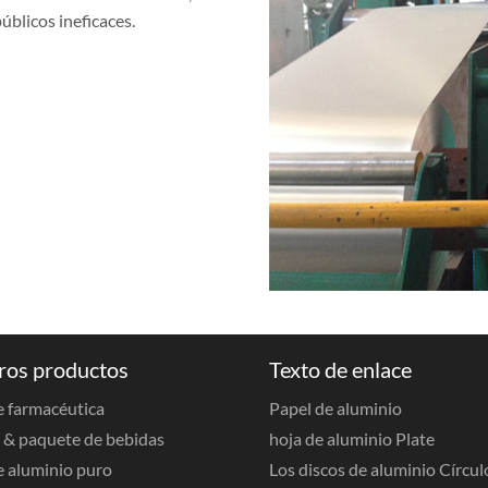
úblicos ineficaces.
ros productos
Texto de enlace
 farmacéutica
Papel de aluminio
& paquete de bebidas
hoja de aluminio Plate
e aluminio puro
Los discos de aluminio Círcul