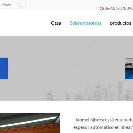
86-181-37889

Casa
Sobre nosotros
productos
Haomei fábrica está equipada
espesor automático en línea 