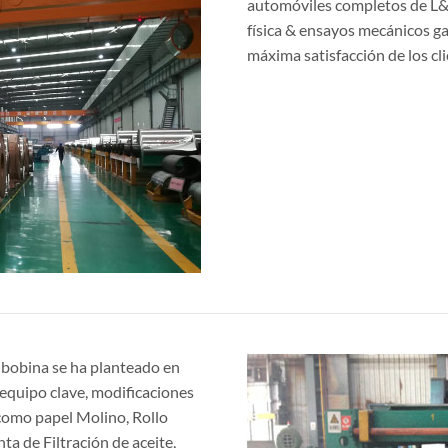
automóviles completos de L&T
física & ensayos mecánicos ga
máxima satisfacción de los cli
 bobina se ha planteado en
 equipo clave, modificaciones
 como papel Molino, Rollo
nta de Filtración de aceite,