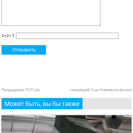
1+2=？
Предыдущая:
ПЭТ Lids
следующий:
Сыр Упаковка из фольги
Может быть, вы бы также