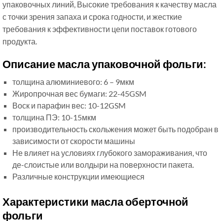
упаковочных линий, Высокие требования к качеству масла
с точки зрения запаха и срока годности, и жесткие
требования к эффективности цепи поставок готового
продукта.
Описание масла упаковочной фольги:
толщина алюминиевого: 6 – 9мкм
Жиропрочная вес бумаги: 22-45GSM
Воск и парафин вес: 10-12GSM
толщина ПЭ: 10-15мкм
производительность скольжения может быть подобран в
зависимости от скорости машины
Не влияет на условиях глубокого замораживания, что
де-слоистые или волдыри на поверхности пакета.
Различные конструкции имеющиеся
Характеристики масла оберточной
фольги