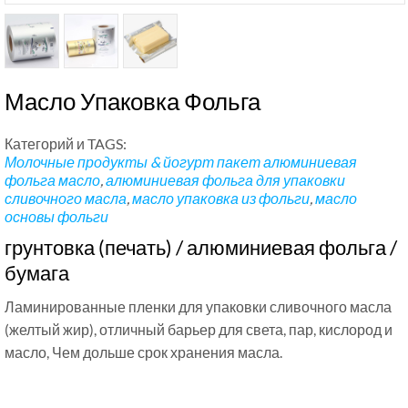
Масло Упаковка Фольга
Категорий и TAGS:
Молочные продукты & йогурт пакет
алюминиевая
фольга масло
,
алюминиевая фольга для упаковки
сливочного масла
,
масло упаковка из фольги
,
масло
основы фольги
грунтовка (печать) / алюминиевая фольга /
бумага
Ламинированные пленки для упаковки сливочного масла
(желтый жир), отличный барьер для света, пар, кислород и
масло, Чем дольше срок хранения масла.