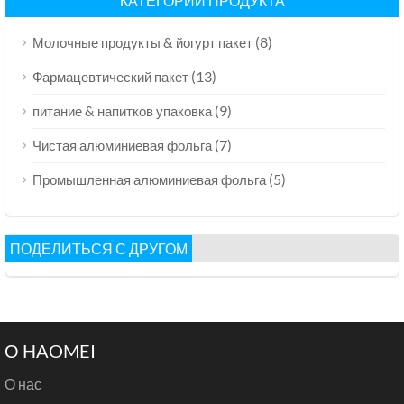
КАТЕГОРИИ ПРОДУКТА
(8)
Молочные продукты & йогурт пакет
(13)
Фармацевтический пакет
(9)
питание & напитков упаковка
(7)
Чистая алюминиевая фольга
(5)
Промышленная алюминиевая фольга
ПОДЕЛИТЬСЯ С ДРУГОМ
О HAOMEI
О нас