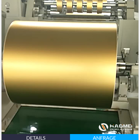
DETAILS
ANFRAGE