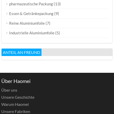
(13)
pharmazeutische Packung
(9)
Essen & Getränkepackung
(7)
Reine Aluminiumfolie
(5)
Industrielle Aluminiumfolie
ANTEIL AN FREUND
Über Haomei
Über uns
Unsere Geschichte
Warum Haomei
Unsere Fabriken