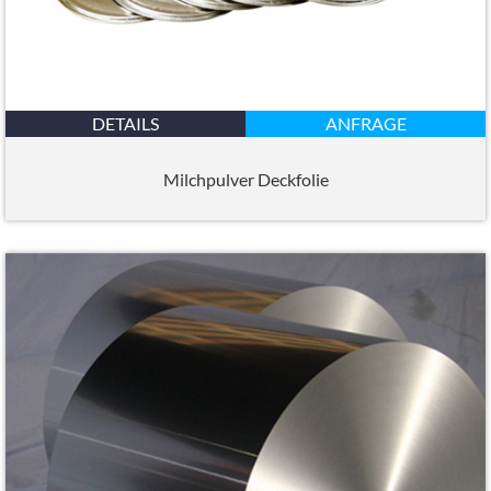
DETAILS
ANFRAGE
Milchpulver Deckfolie