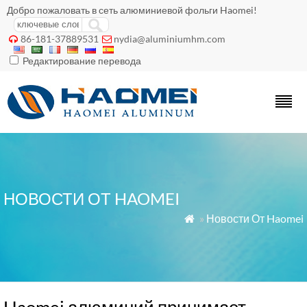
Добро пожаловать в сеть алюминиевой фольги Haomei!
86-181-37889531
nydia@aluminiumhm.com


Редактирование перевода
НОВОСТИ ОТ HAOMEI
»
Новости От Haomei
