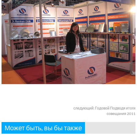
следующий:
Годовой Подводя итоги
совещания 2011
Может быть, вы бы также