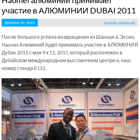
Haomei алюминий принимает
участие в АЛЮМИНИИ DUBAI 2011
Декабрь 30, 2010
хаомэй алюминий
После большого успеха возвращения из Шанхая & Эссен,
Haomei Алюминий будет принимать участие в АЛЮМИНИЯ
Дубае 2011 с мая 9 к 11, 2011, который расположен в
Дубайском международном выставочном центре и, наш
номер стенда E131.