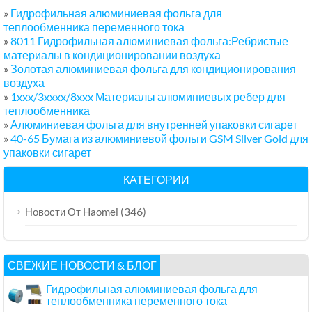
»
Гидрофильная алюминиевая фольга для
теплообменника переменного тока
»
8011 Гидрофильная алюминиевая фольга:Ребристые
материалы в кондиционировании воздуха
»
Золотая алюминиевая фольга для кондиционирования
воздуха
»
1xxx/3xxxx/8xxx Материалы алюминиевых ребер для
теплообменника
»
Алюминиевая фольга для внутренней упаковки сигарет
»
40-65 Бумага из алюминиевой фольги GSM Silver Gold для
упаковки сигарет
КАТЕГОРИИ
(346)
Новости От Haomei
СВЕЖИЕ НОВОСТИ & БЛОГ
Гидрофильная алюминиевая фольга для
теплообменника переменного тока