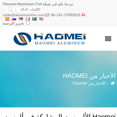
مرحبا بكم في شبكة Haomei Aluminium Foil!
nydia@aluminumhm.com
86-181-37889531


تحرير الترجمة
أخبار من HAOMEI
»
الأخبار من Haomei
Haomei الألومنيوم المشاركة في ألمنيوم