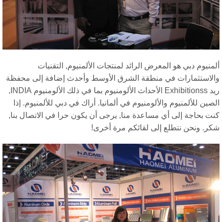
منيوم دبي هو المعرض الرائد لمنتجات الألمنيوم, التقنيات
الاستثمارات في منطقة الشرق الأوسط وأحدث إضافة إلى محفظة
ريد Exhibitionss الأحداث الألومنيوم بما في ذلك الألومنيوم INDIA,
صين للألمنيوم والألومنيوم في ألمانيا. أراك في دبي للألمنيوم. إذا
ت بحاجة إلى أي مساعدة منا, يرجى أن يكون حرا في الاتصال بنا,
كر. ونحن نتطلع إلى لقائكم مرة أخرى!