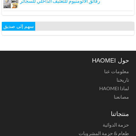
رقائق الألومنيوم للتغليف الداخلي للسجائر
سهم إلى صديق
حول HAOMEI
معلومات عنا
تاريخنا
لماذا HAOMEI
مصانعنا
منتجاتنا
حزمة الدوائية
طعام & حزمة المشروبات