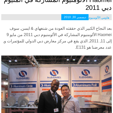
ي 2011
ديسمبر 30, 2010
هاومي الألومنيوم
عد النجاح الكبير الذي حققته العودة من شنغهاي & ايسن, سوف
Haomei الألومنيوم المشاركة في الألومنيوم دبي 2011 من مايو 9
إلى 11, 2011, الذي يقع في مركز معارض دبي الدولي للمؤتمرات و,
د معرضنا هو E131.