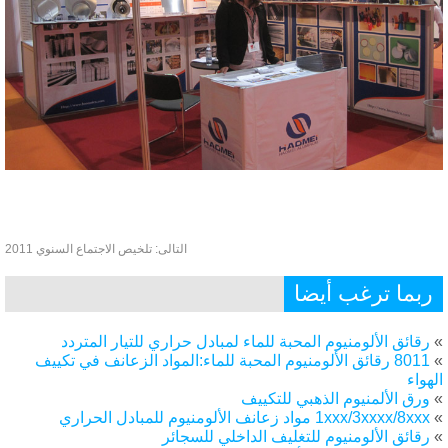
التالى:
تلخيص الاجتماع السنوي 2011
ربما ترغب أيضا
رقائق الألومنيوم المحبة للماء لمبادل حراري للتيار المتردد
8011 رقائق الألومنيوم المحبة للماء:المواد الزعانف في تكييف
هواء
ورق الألمنيوم الذهبي للتكييف
1xxx/3xxxx/8xxx مواد زعانف الألومنيوم للمبادل الحراري
رقائق الألومنيوم للتغليف الداخلي للسجائر