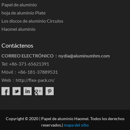
Papel de aluminio
hoja de aluminio Plate
Los discos de aluminio Círculos
Haomei aluminio
Contáctenos
CORREO ELECTRÓNICO：
nydia@aluminumhm.com
Tel: +86-371-65621391
Móvil：+86-181-37889531
Web：
http://flex-pack.cn/
Copyright © 2020 | Papel de aluminio Haomei. Todos los derechos
reservados.|
mapa del sitio