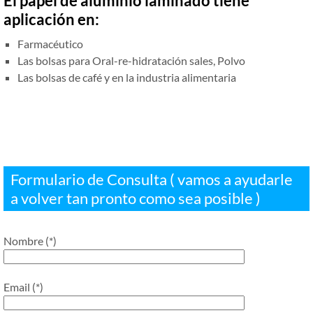
El papel de aluminio laminado tiene
aplicación en:
Farmacéutico
Las bolsas para Oral-re-hidratación sales, Polvo
Las bolsas de café y en la industria alimentaria
Formulario de Consulta ( vamos a ayudarle
a volver tan pronto como sea posible )
Nombre (*)
Email (*)