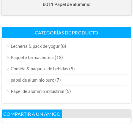
8011 Papel de aluminio
CATEGORÍAS DE PRODUCTO
(8)
Lechería & pack de yogur
(13)
Paquete farmacéutica
(9)
Comida & paquete de bebidas
(7)
papel de aluminio puro
(5)
Papel de aluminio industrial
COMPARTIR A UN AMIGO