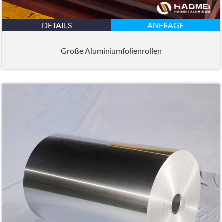
DETAILS
ANFRAGE
Große Aluminiumfolienrollen