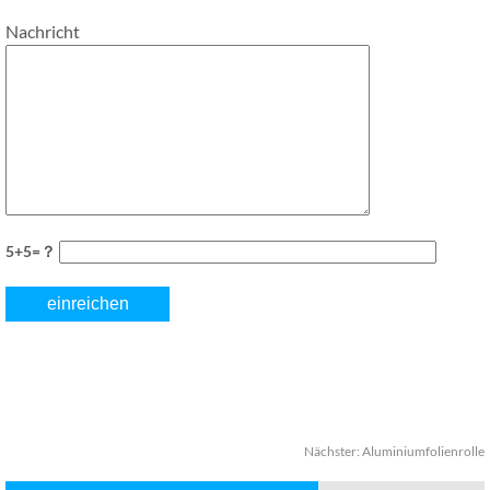
Nachricht
5+5=？
Nächster:
Aluminiumfolienrolle