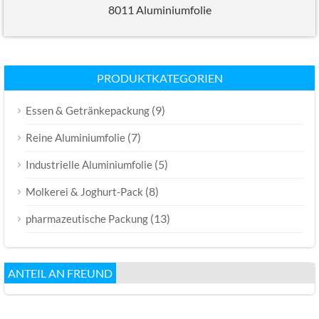
8011 Aluminiumfolie
PRODUKTKATEGORIEN
(9)
Essen & Getränkepackung
(7)
Reine Aluminiumfolie
(5)
Industrielle Aluminiumfolie
(8)
Molkerei & Joghurt-Pack
(13)
pharmazeutische Packung
ANTEIL AN FREUND