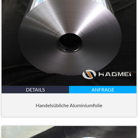
DETAILS
ANFRAGE
Handelsübliche Aluminiumfolie