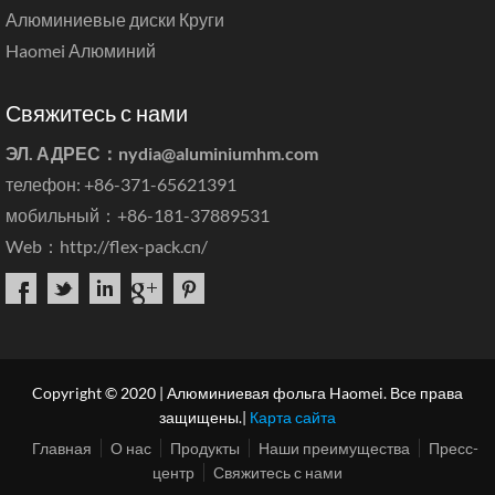
Алюминиевые диски Круги
Haomei Алюминий
Свяжитесь с нами
ЭЛ. АДРЕС：
nydia@aluminiumhm.com
телефон: +86-371-65621391
мобильный：+86-181-37889531
Web：
http://flex-pack.cn/
Copyright © 2020 | Алюминиевая фольга Haomei. Все права
защищены.|
Карта сайта
Главная
О нас
Продукты
Наши преимущества
Пресс-
центр
Свяжитесь с нами