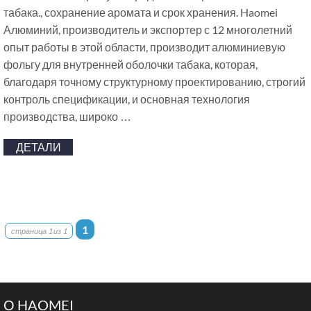
табака., сохранение аромата и срок хранения. Haomei
Алюминий, производитель и экспортер с 12 многолетний
опыт работы в этой области, производит алюминиевую
фольгу для внутренней оболочки табака, которая,
благодаря точному структурному проектированию, строгий
контроль спецификации, и основная технология
производства, широко …
ДЕТАЛИ
1
страница 1 из 1
О HAOMEI