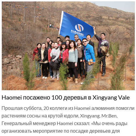
Haomei посажено 100 деревья в Xingyang Vale
Прошлая суббота, 20 коллеги из Haomei алюминия помогли
растениям сосны на крутой юдоли, Xingyang. Mr.Ben,
Генеральный менеджер Haomei сказал: «Мы очень рады
организовать мероприятие по посадке деревьев для