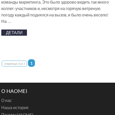
команды маркетинга. Это было здорово видеть так много
коллег-участников и, несмотря на горячую ветреную
погоду каждый поднялся на вызов, и было очень весело!
На …
ДЕТАЛИ
1
страница 1 из 1
О HAOMEI
О нас
Наша история
Почему HAOMEI