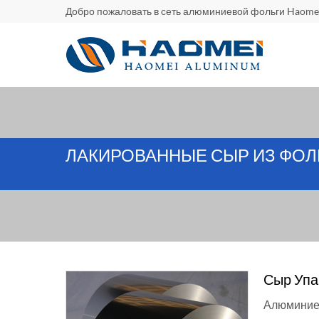
Добро пожаловать в сеть алюминиевой фольги Haome
ЛАКИРОВАННЫЕ СЫР ИЗ ФОЛ
Сыр Упа
Алюминиев