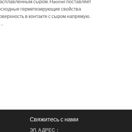
расплавленным сыром. Haomei поставляет
восходные герметизирующие свойства
поверхность в контакте с сыром напрямую.
 …
Свяжитесь с нами
ЭЛ. АДРЕС：