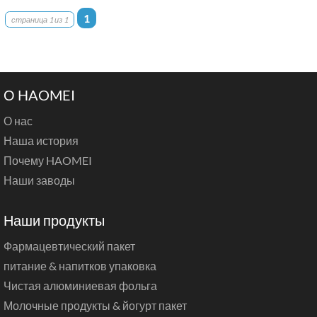
1
страница 1 из 1
О HAOMEI
О нас
Наша история
Почему HAOMEI
Наши заводы
Наши продукты
Фармацевтический пакет
питание & напитков упаковка
Чистая алюминиевая фольга
Молочные продукты & йогурт пакет