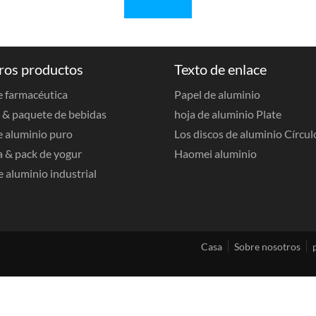
Atrás
ros productos
Texto de enlace
 farmacéutica
Papel de aluminio
& paquete de bebidas
hoja de aluminio Plate
e aluminio puro
Los discos de aluminio Círcul
a & pack de yogur
Haomei aluminio
e aluminio industrial
Casa
Sobre nosotros