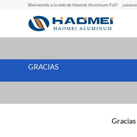
Bienvenido a la web de Haomei Aluminum Foil!
GRACIAS
Gracias