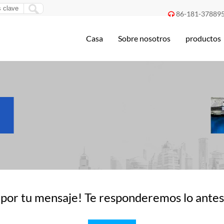
86-181-37889

Casa
Sobre nosotros
productos
 por tu mensaje! Te responderemos lo antes 