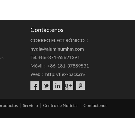
Contáctenos
CORREO ELECTRÓNICO：
nydia@aluminumhm.com
os
Tel: +86-371-65621391
Móvil：+86-181-37889531
Web：
http://flex-pack.cn/
productos
Servicio
Centro de Noticias
Contáctenos