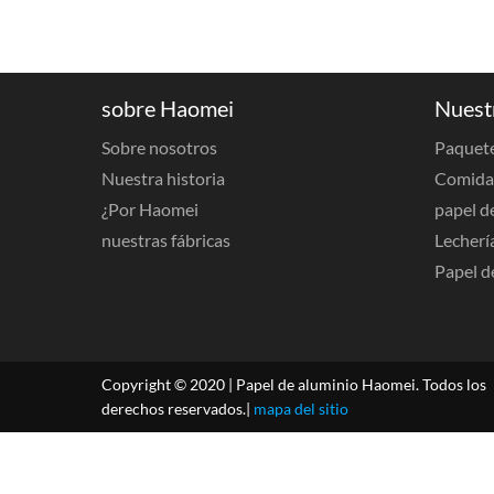
sobre Haomei
Nuest
Sobre nosotros
Paquete
Nuestra historia
Comida 
¿Por Haomei
papel d
nuestras fábricas
Lecherí
Papel d
Copyright © 2020 | Papel de aluminio Haomei. Todos los
derechos reservados.|
mapa del sitio