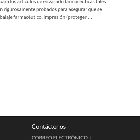
ara los artículos de envasado farmacéuticas tales
son rigurosamente probados para asegurar que se
Embalaje farmacéutico. Impresión (proteger …
Contáctenos
CORREO ELECTRÓNICO：