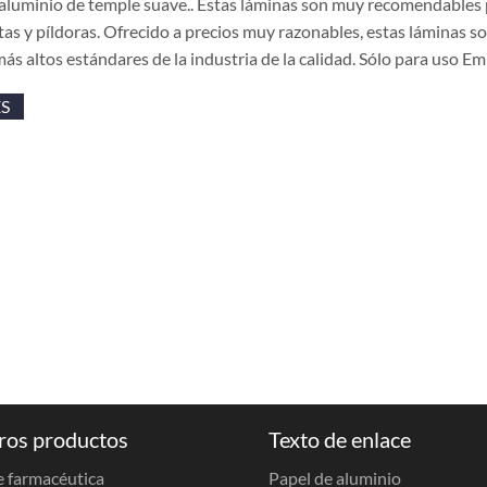
aluminio de temple suave.. Estas láminas son muy recomendables p
as y píldoras. Ofrecido a precios muy razonables, estas láminas 
más altos estándares de la industria de la calidad. Sólo para uso 
S
ros productos
Texto de enlace
 farmacéutica
Papel de aluminio