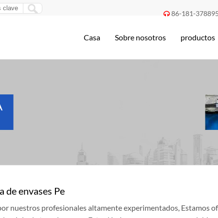
86-181-37889

Casa
Sobre nosotros
productos
A
a de envases Pe
por nuestros profesionales altamente experimentados, Estamos of