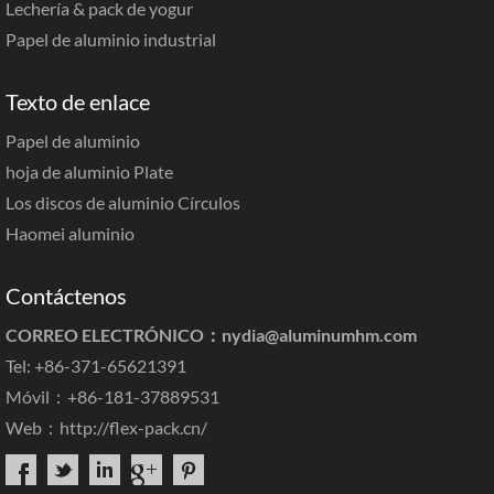
Lechería & pack de yogur
Papel de aluminio industrial
Texto de enlace
Papel de aluminio
hoja de aluminio Plate
Los discos de aluminio Círculos
Haomei aluminio
Contáctenos
CORREO ELECTRÓNICO：
nydia@aluminumhm.com
Tel: +86-371-65621391
Móvil：+86-181-37889531
Web：
http://flex-pack.cn/