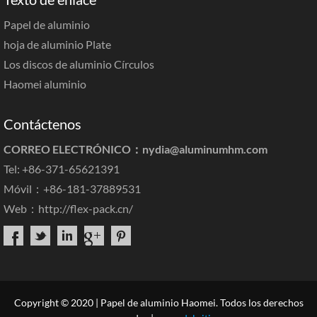
Papel de aluminio
hoja de aluminio Plate
Los discos de aluminio Círculos
Haomei aluminio
Contáctenos
CORREO ELECTRÓNICO：
nydia@aluminumhm.com
Tel: +86-371-65621391
Móvil：+86-181-37889531
Web：
http://flex-pack.cn/
Copyright © 2020 | Papel de aluminio Haomei. Todos los derechos