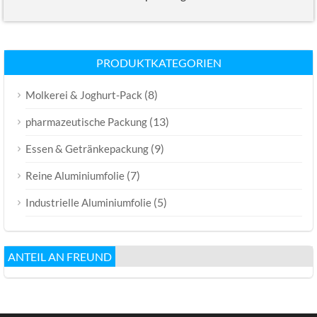
PRODUKTKATEGORIEN
(8)
Molkerei & Joghurt-Pack
(13)
pharmazeutische Packung
(9)
Essen & Getränkepackung
(7)
Reine Aluminiumfolie
(5)
Industrielle Aluminiumfolie
ANTEIL AN FREUND