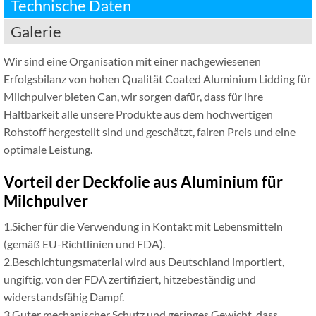
Technische Daten
Galerie
Wir sind eine Organisation mit einer nachgewiesenen
Erfolgsbilanz von hohen Qualität Coated Aluminium Lidding für
Milchpulver bieten Can, wir sorgen dafür, dass für ihre
Haltbarkeit alle unsere Produkte aus dem hochwertigen
Rohstoff hergestellt sind und geschätzt, fairen Preis und eine
optimale Leistung.
Vorteil der Deckfolie aus Aluminium für
Milchpulver
1.Sicher für die Verwendung in Kontakt mit Lebensmitteln
(gemäß EU-Richtlinien und FDA).
2.Beschichtungsmaterial wird aus Deutschland importiert,
ungiftig, von der FDA zertifiziert, hitzebeständig und
widerstandsfähig Dampf.
3.Guter mechanischer Schutz und geringes Gewicht, dass