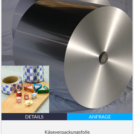
DETAILS
ANFRAGE
Käseverpackungsfolie