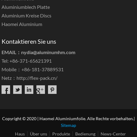
Aluminiumblech Platte
Aluminium Kreise Discs
Haomei Aluminium
Kontaktieren Sie uns
EMAIL：
nydia@aluminumhm.com
Tel: +86-371-65621391
Mobile：+86-181-37889531
Netz：
http://flex-pack.cn/
Copyright © 2020 | Haomei Aluminiumfolie. Alle Rechte vorbehalten.|
Sitemap
Haus
Über uns
Produkte
Bedienung
News-Center