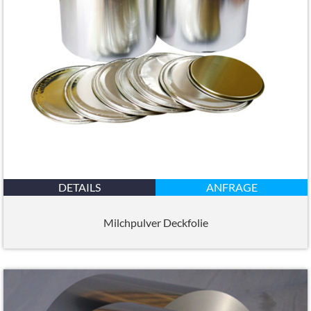
DETAILS
ANFRAGE
Milchpulver Deckfolie