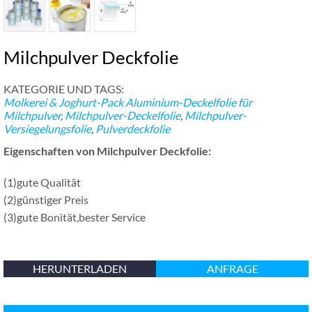
Milchpulver Deckfolie
KATEGORIE UND TAGS:
Molkerei & Joghurt-Pack
Aluminium-Deckelfolie für
Milchpulver
,
Milchpulver-Deckelfolie
,
Milchpulver-
Versiegelungsfolie
,
Pulverdeckfolie
Eigenschaften von Milchpulver Deckfolie:
(1)gute Qualität
(2)günstiger Preis
(3)gute Bonität,bester Service
HERUNTERLADEN
ANFRAGE