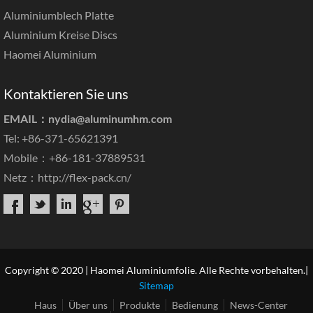
Aluminiumblech Platte
Aluminium Kreise Discs
Haomei Aluminium
Kontaktieren Sie uns
EMAIL：
nydia@aluminumhm.com
Tel: +86-371-65621391
Mobile：+86-181-37889531
Netz：
http://flex-pack.cn/
Copyright © 2020 | Haomei Aluminiumfolie. Alle Rechte vorbehalten.|
Sitemap
Haus
Über uns
Produkte
Bedienung
News-Center