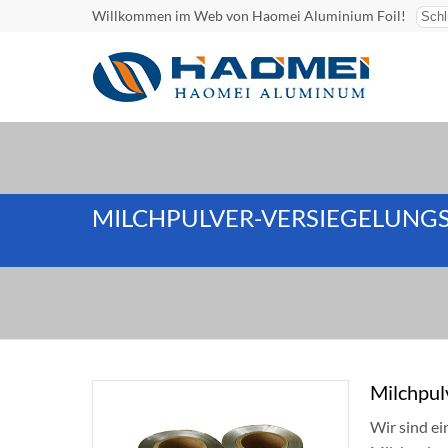
Willkommen im Web von Haomei Aluminium Foil!
MILCHPULVER-VERSIEGELUNGS
Milchpul
Wir sind e