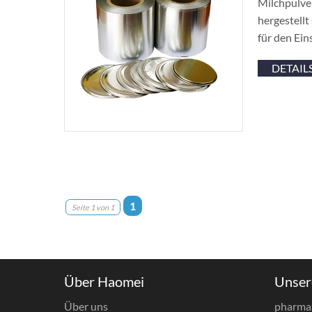
Milchpulver
hergestellt
für den Ein
DETAIL
1
Seite 1 von 1
Über Haomei
Unser
Über uns
pharma