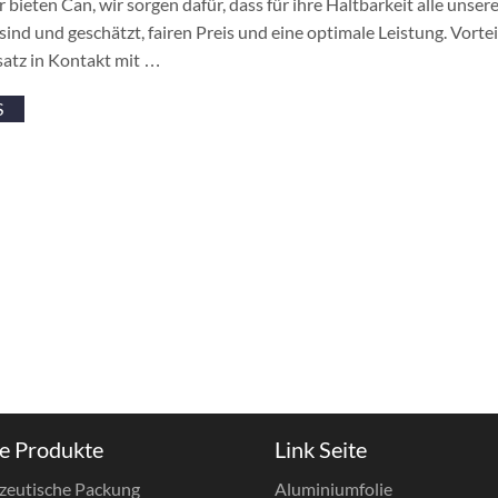
 bieten Can, wir sorgen dafür, dass für ihre Haltbarkeit alle uns
 sind und geschätzt, fairen Preis und eine optimale Leistung. Vorte
satz in Kontakt mit …
S
e Produkte
Link Seite
zeutische Packung
Aluminiumfolie