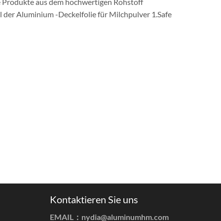
ere Produkte aus dem hochwertigen Rohstoff
il der Aluminium -Deckelfolie für Milchpulver 1.Safe
Kontaktieren Sie uns
EMAIL：
nydia@aluminumhm.com