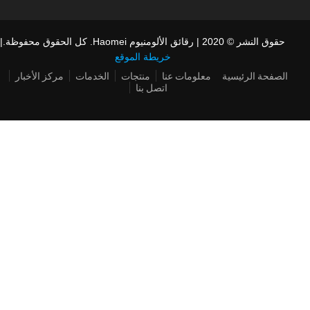
حقوق النشر © 2020 | رقائق الألومنيوم Haomei. كل الحقوق محفوظة.|
خريطة الموقع
الصفحة الرئيسية
معلومات عنا
منتجات
الخدمات
مركز الأخبار
اتصل بنا