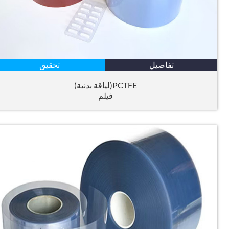
تفاصيل
تحقيق
PCTFE(لياقة بدنية)
فيلم