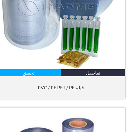
تفاصيل
تحقيق
فيلم PVC / PE PET / PE