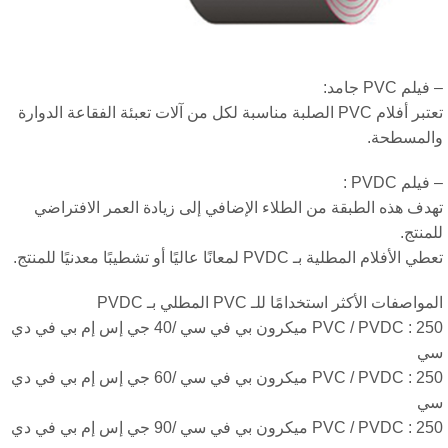
م PVC جامد:
تعتبر أفلام PVC الصلبة مناسبة لكل من آلات تعبئة الفقاعة الدوارة
لمسطحة.
لم PVDC :
دف هذه الطبقة من الطلاء الإضافي إلى زيادة العمر الافتراضي
منتج.
لأفلام المطلية بـ PVDC لمعانًا عاليًا أو تشطيبًا معدنيًا للمنتج.
واصفات الأكثر استخدامًا للـ PVC المطلي بـ PVDC
PVC / PVDC : 250 ميكرون بي في سي /40 جي إس إم بي في دي
ي
PVC / PVDC : 250 ميكرون بي في سي /60 جي إس إم بي في دي
ي
PVC / PVDC : 250 ميكرون بي في سي /90 جي إس إم بي في دي