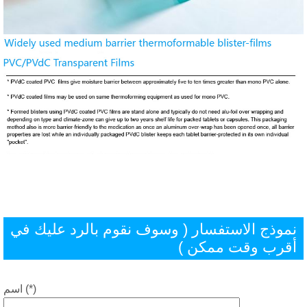
موذج الاستفسار ( وسوف نقوم بالرد عليك في
قرب وقت ممكن )
اسم (*)