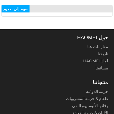
سهم إلى صديق
حول HAOMEI
معلومات عنا
تاريخنا
لماذا HAOMEI
مصانعنا
منتجاتنا
حزمة الدوائية
طعام & حزمة المشروبات
رقائق الألومنيوم النقي
الألبان & حزمة الزبادي