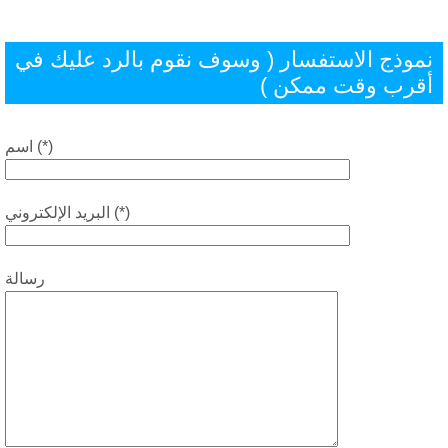
موذج الاستفسار ( وسوف نقوم بالرد عليك في
قرب وقت ممكن )
اسم (*)
البريد الإلكتروني (*)
رسالة