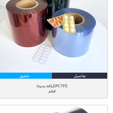
تفاصيل
تحقيق
PCTFE(لياقة بدنية)
فيلم