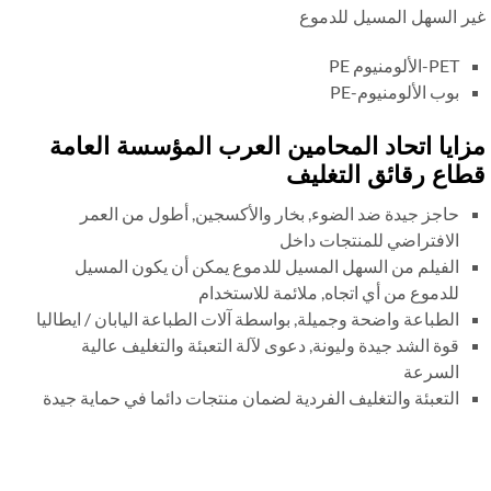
ر السهل المسيل للدموع
PET-الألومنيوم PE
بوب الألومنيوم-PE
ايا اتحاد المحامين العرب المؤسسة العامة
اع رقائق التغليف
حاجز جيدة ضد الضوء, بخار والأكسجين, أطول من العمر
الافتراضي للمنتجات داخل
الفيلم من السهل المسيل للدموع يمكن أن يكون المسيل
للدموع من أي اتجاه, ملائمة للاستخدام
الطباعة واضحة وجميلة, بواسطة آلات الطباعة اليابان / ايطاليا
قوة الشد جيدة وليونة, دعوى لآلة التعبئة والتغليف عالية
السرعة
التعبئة والتغليف الفردية لضمان منتجات دائما في حماية جيدة