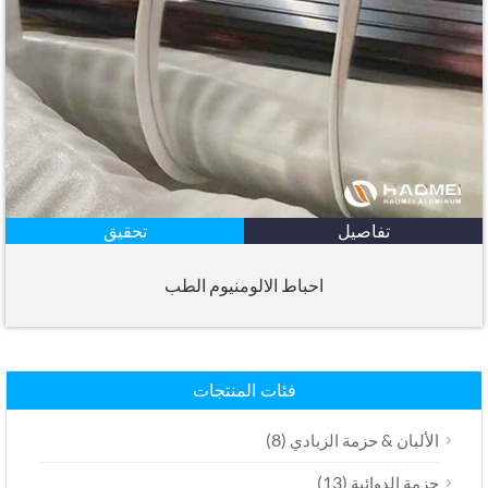
تفاصيل
تحقيق
احباط الالومنيوم الطب
فئات المنتجات
(8)
الألبان & حزمة الزبادي
(13)
حزمة الدوائية