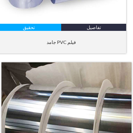
تفاصيل
تحقيق
فيلم PVC جامد