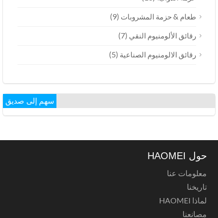
(9)
طعام & حزمة المشروبات
(7)
رقائق الألومنيوم النقي
(5)
رقائق الالومنيوم الصناعية
سهم إلى صديق
حول HAOMEI
معلومات عنا
تاريخنا
لماذا HAOMEI
مصانعنا