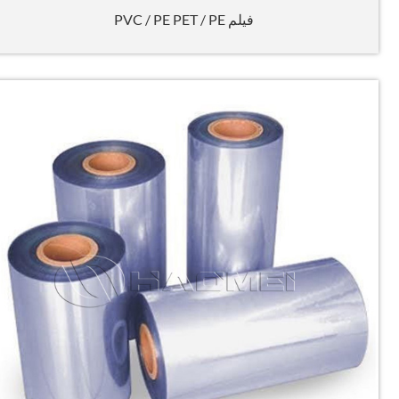
فيلم PVC / PE PET / PE