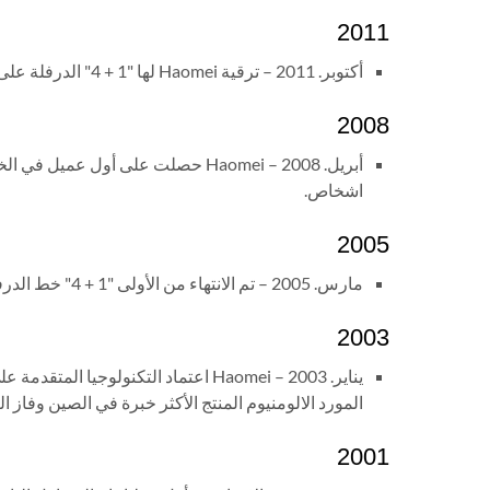
2011
أكتوبر. 2011 – ترقية Haomei لها "1 + 4" الدرفلة على الساخن خط مطحنة بنجاح, مما عزز قدرتها الإنتاجية.
2008
اشخاص.
2005
مارس. 2005 – تم الانتهاء من الأولى "1 + 4" خط الدرفلة الساخنة وضعت موضع التنفيذ في Haomei.
2003
المورد الالومنيوم المنتج الأكثر خبرة في الصين وفاز الع
2001