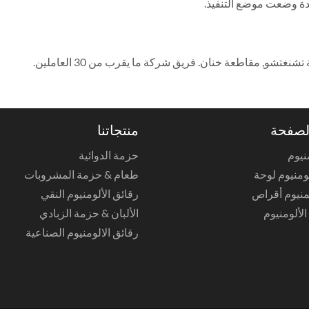
لصفحة
منتجاتنا
نيوم
حزمة الدوائية
ومنيوم لوحة
طعام & حزمة المشروبات
لمنيوم أقراص
رقائق الألومنيوم النقي
الألبان & حزمة الزبادي
رقائق الالومنيوم الصناعية