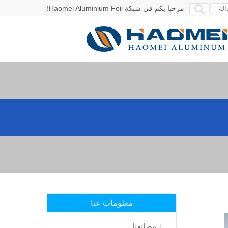
مرحبا بكم في شبكة Haomei Aluminium Foil!
معلومات عنا
مصانعنا