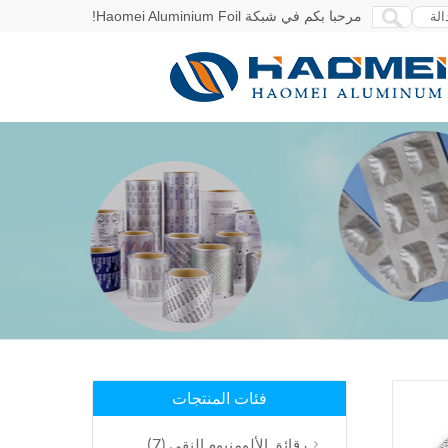
مرحبا بكم في شبكة Haomei Aluminium Foil!
فئات المنتجات
(7)
رقائق الألومنيوم النقي