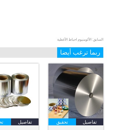
السابق:
الألومنيوم احباط الأغطية
ربما ترغب أيضا
تفاصيل
تحقيق
تفاصيل
تح