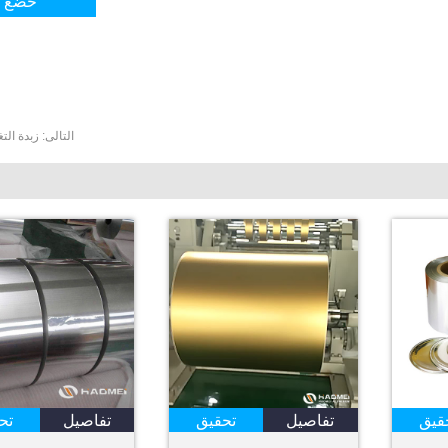
التالى:
زبدة الت
قيق
تفاصيل
تحقيق
تفاصيل
تح