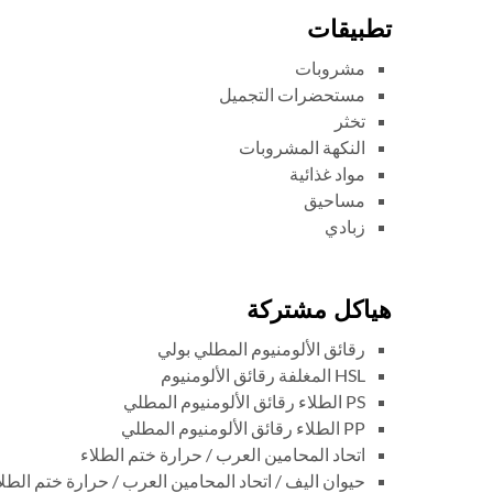
تطبيقات
مشروبات
مستحضرات التجميل
تخثر
النكهة المشروبات
مواد غذائية
مساحيق
زبادي
هياكل مشتركة
رقائق الألومنيوم المطلي بولي
HSL المغلفة رقائق الألومنيوم
PS الطلاء رقائق الألومنيوم المطلي
PP الطلاء رقائق الألومنيوم المطلي
اتحاد المحامين العرب / حرارة ختم الطلاء
حيوان اليف / اتحاد المحامين العرب / حرارة ختم الطلا