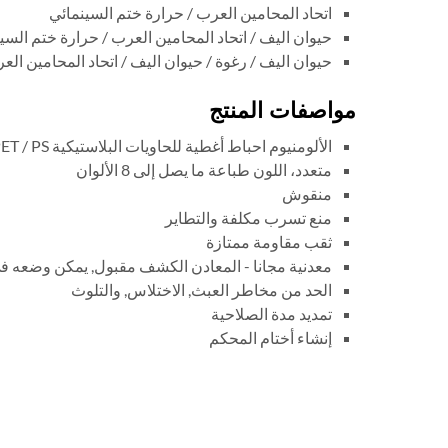
اتحاد المحامين العرب / حرارة ختم السينمائي
حيوان اليف / اتحاد المحامين العرب / حرارة ختم السي
حيوان اليف / رغوة / حيوان اليف / اتحاد المحامين الع
مواصفات المنتج
الألومنيوم احباط أغطية للحاويات البلاستيكية HDPE / PP / PET / PS
متعدد، اللون طباعة ما يصل إلى 8 الألوان
منقوش
منع تسرب مكلفة والتطاير
ثقب مقاومة ممتازة
معدنية مجانا - المعادن الكشف مقبول, يمكن وضعه ف
الحد من مخاطر العبث, الاختلاس, والتلوث
تمديد مدة الصلاحية
إنشاء أختام المحكم