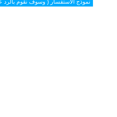
نموذج الاستفسار ( وسوف نقوم بالرد 