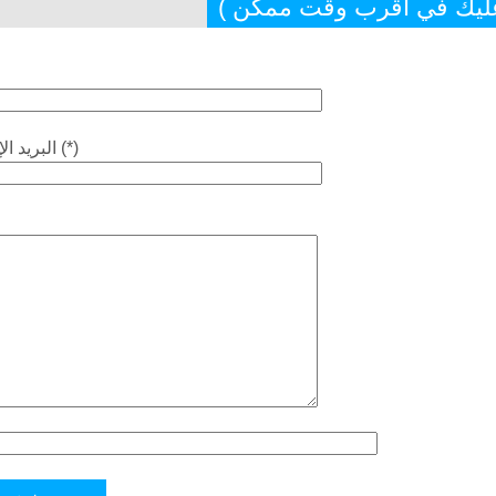
عليك في أقرب وقت ممكن )
البريد الإلكتروني (*)