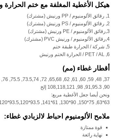
هيكل الأغطية المغلفة مع ختم الحرارة 
1, رقائق الألومنيوم / PP ورنيش (مشترك)
2, رقائق الألومنيوم / PS ورنيش (مشترك)
3,رقائق الألومنيوم / PE ورنيش (مشترك)
4,رقائق الألومنيوم / ورنيش PVC (مشترك)
5, شركة / الحرارة طبقة ختم
6, PET / AL / الحرارة الختم ورنيش
أقطار غطاء (مم)
37, 48, 59, 60, 61, 62, 65,68, 72, 73.5,74, 75.5, 76, 79,81,88,89,
90, 91,95.3, 98, 108,118,121 إلخ
ونحن أيضا جعل الأغطية مربع:
63*63, 75*150, 90*130, 61*141, 93.5*93.5,120*120, إلخ<
ملامح الألومنيوم احباط لالزبادي غطاء:
قوة ممتازة
نهاية رائعة