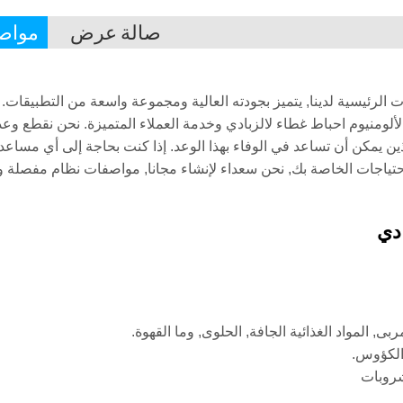
صالة عرض
مواص
الرئيسية لدينا, يتميز بجودته العالية ومجموعة واسعة من التطبيقات.
ز الألومنيوم احباط غطاء لالزبادي وخدمة العملاء المتميزة. نحن نقطع وعد
لذين يمكن أن تساعد في الوفاء بهذا الوعد. إذا كنت بحاجة إلى أي مساع
احتياجات الخاصة بك, نحن سعداء لإنشاء مجانا, مواصفات نظام مفصلة 
ادي
ى, المواد الغذائية الجافة, الحلوى, وما القهوة.