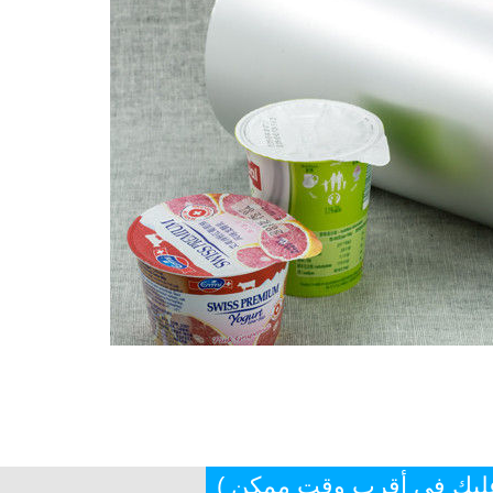
عليك في أقرب وقت ممكن )