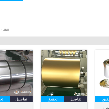
التالى:
T
قيق
تفاصيل
تحقيق
تفاصيل
تح
ة Lidding