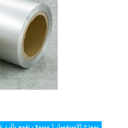
نموذج الاستفسار ( وسوف نقوم بالرد 