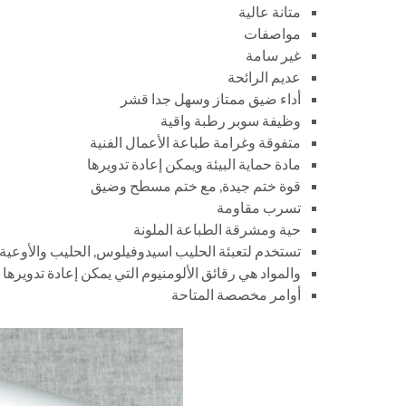
متانة عالية
مواصفات
غير سامة
عديم الرائحة
أداء ضيق ممتاز وسهل جدا قشر
وظيفة سوبر رطبة واقية
متفوقة وغرامة طباعة الأعمال الفنية
مادة حماية البيئة ويمكن إعادة تدويرها
قوة ختم جيدة, مع ختم مسطح وضيق
تسرب مقاومة
حية ومشرقة الطباعة الملونة
تستخدم لتعبئة الحليب اسيدوفيلوس, الحليب والأوعية PP الأخرى وPS وPE السفن
والمواد هي رقائق الألومنيوم التي يمكن إعادة تدويرها 
أوامر مخصصة المتاحة