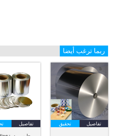
ربما ترغب أيضا
تفاصيل
تحقيق
تفاصيل
تح
حليب بودر