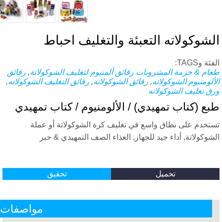
شوكولاته التعبئة والتغليف احباط
ة وTAGS:
ام & حزمة المشروبات
رقائق ألمنيوم لتغليف الشوكولاتة
,
رقائق
ألومنيوم الشوكولاته
,
رقائق الشوكولاته
,
رقائق التغليف الشوكولاته
,
ق تغليف الشوكولاته
ع (كتاب تمهيدي) / الألومنيوم / كتاب تمهيدي
تخدم على نطاق واسع في تغليف كرة الشوكولاتة أو عملة
شوكولاتة, أداء جيد للجهاز, الغذاء الصف التمهيدي & حبر
تحميل
تحقيق
مواصفات