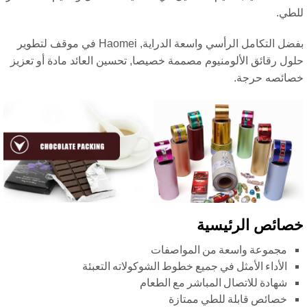
طي.
بفضل التكامل الرأسي واسعة الدراية, Haomei في موقف لتطوير
ول رقائق الألومنيوم مصممة خصيصا, تحسين العائد مادة أو تعزيز
ائصه حرجة.
ائص الرئيسية
مجموعة واسعة من المواصفات
الأداء الأمثل في جميع خطوط الشوكولاته التعبئة
شهادة للاتصال المباشر مع الطعام
خصائص قابلة للطي ممتازة