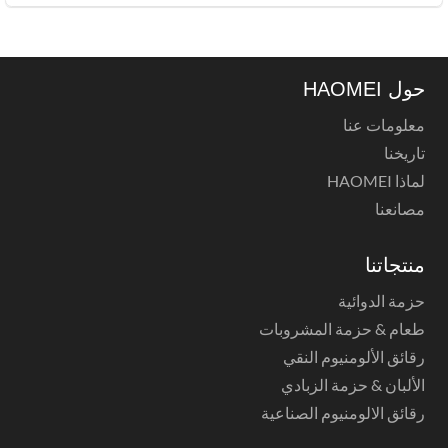
حول HAOMEI
معلومات عنا
تاريخنا
لماذا HAOMEI
مصانعنا
منتجاتنا
حزمة الدوائية
طعام & حزمة المشروبات
رقائق الألومنيوم النقي
الألبان & حزمة الزبادي
رقائق الالومنيوم الصناعية