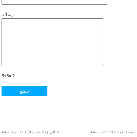
رسالة
5+5=？
ابق:
زجاجة Lidding احباط
التالى:
زجاجة بيرة الرقبة تسمية احباط