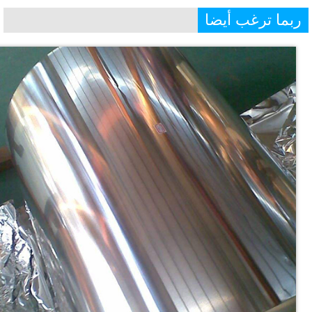
بما ترغب أيضا