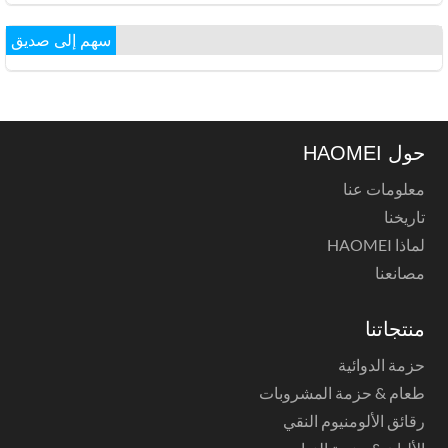
سهم إلى صديق
حول HAOMEI
معلومات عنا
تاريخنا
لماذا HAOMEI
مصانعنا
منتجاتنا
حزمة الدوائية
طعام & حزمة المشروبات
رقائق الألومنيوم النقي