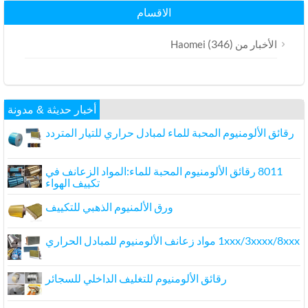
الاقسام
(346)
الأخبار من Haomei
أخبار حديثة & مدونة
رقائق الألومنيوم المحبة للماء لمبادل حراري للتيار المتردد
8011 رقائق الألومنيوم المحبة للماء:المواد الزعانف في
تكييف الهواء
ورق الألمنيوم الذهبي للتكييف
1xxx/3xxxx/8xxx مواد زعانف الألومنيوم للمبادل الحراري
رقائق الألومنيوم للتغليف الداخلي للسجائر