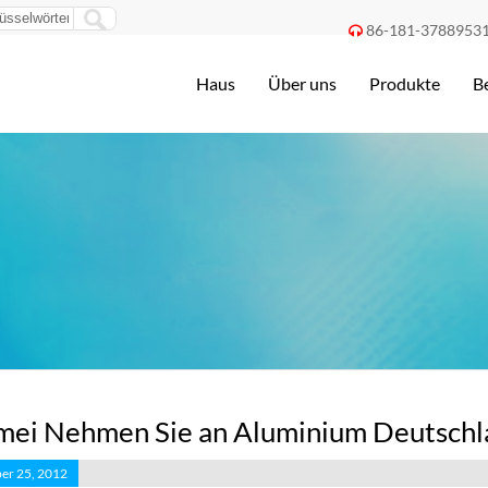
86-181-3788953

Haus
Über uns
Produkte
B
ei Nehmen Sie an Aluminium Deutschl
er 25, 2012