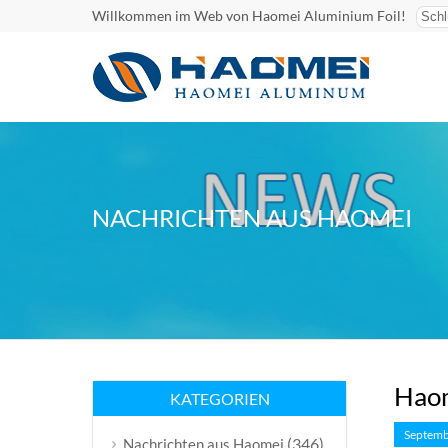
Willkommen im Web von Haomei Aluminium Foil!
NACHRICHTEN AUS HAOMEI
Haom
KATEGORIEN
Septemb
(346)
Nachrichten aus Haomei