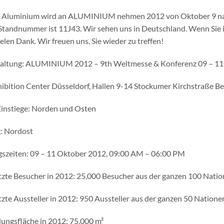
Aluminium wird an ALUMINIUM nehmen 2012 von Oktober 9 nach 1
Standnummer ist 11J43. Wir sehen uns in Deutschland. Wenn Sie ir
ielen Dank. Wir freuen uns, Sie wieder zu treffen!
altung: ALUMINIUM 2012 – 9th Weltmesse & Konferenz 09 – 11 
hibition Center Düsseldorf, Hallen 9-14 Stockumer Kirchstraße B
instiege: Norden und Osten
: Nordost
szeiten: 09 – 11 Oktober 2012, 09:00 AM – 06:00 PM
zte Besucher in 2012: 25,000 Besucher aus der ganzen 100 Nati
zte Aussteller in 2012: 950 Aussteller aus der ganzen 50 Natione
lungsfläche in 2012: 75,000 m²