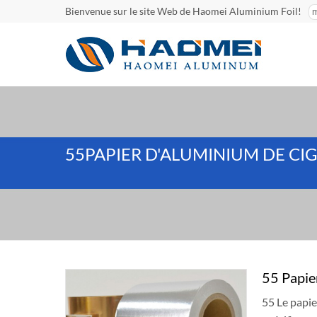
Bienvenue sur le site Web de Haomei Aluminium Foil!
55PAPIER D'ALUMINIUM DE CI
55 Papie
55 Le papi