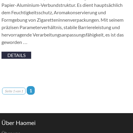
Papier-Aluminium-Verbundstruktur. Es dient hauptsächlich
dem Feuchtigkeitsschutz, Aromakonservierung und
Formgebung von Zigaretteninnenverpackungen. Mit seinem
präzisen Parameterverhältnis, stabile Barriereleistung und
hervorragende Verarbeitungsanpassungsfähigkeit, es ist das
geworden …
DETAILS
1
Seite 1 von 1
Über Haomei