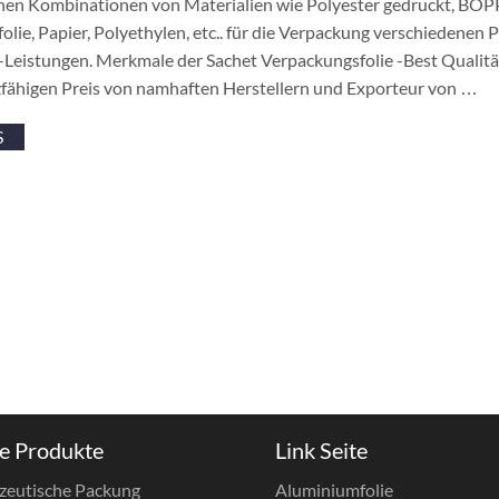
nen Kombinationen von Materialien wie Polyester gedruckt, BOPP,
lie, Papier, Polyethylen, etc.. für die Verpackung verschiedenen 
-Leistungen. Merkmale der Sachet Verpackungsfolie -Best Qualitä
fähigen Preis von namhaften Herstellern und Exporteur von …
S
e Produkte
Link Seite
zeutische Packung
Aluminiumfolie