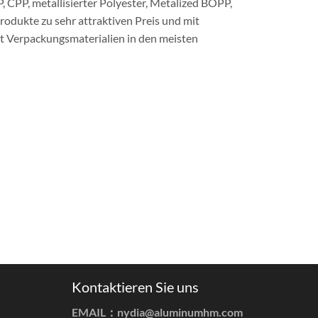
 CPP, metallisierter Polyester, Metalized BOPP,
Produkte zu sehr attraktiven Preis und mit
t Verpackungsmaterialien in den meisten
Kontaktieren Sie uns
EMAIL：
nydia@aluminumhm.com