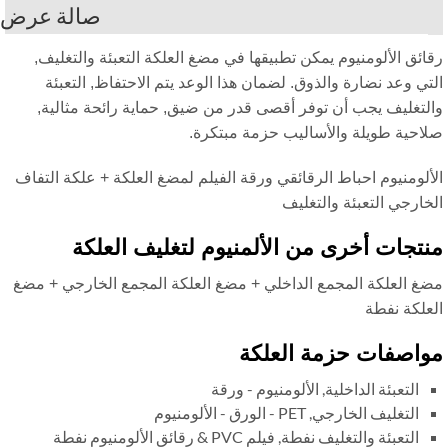
صالة عرض
ائق الألومنيوم يمكن تطبيقها في مضغ العلكة التعبئة والتغليف,
تي وعد نضارة والذوق. لضمان هذا الوعد يتم الاحتفاظ, التعبئة
لتغليف يجب أن توفر أقصى قدر من ضيق, حماية رائحة مثالية,
احية طويلة والأساليب حزمة مبتكرة.
ألومنيوم احباط الرقائقي ورقة الفيلم لمضغ العلكة + علكة التفاف
خارجي التعبئة والتغليف
تجات أخرى من الألمنيوم لتغليف العلكة
غ العلكة المجمع الداخلي + مضغ العلكة المجمع الخارجي + مضغ
علكة نفطة
اصفات حزمة العلكة
التعبئة الداخلية, الألومنيوم - ورقة
التغليف الخارجي, PET - الورق - الألومنيوم
التعبئة والتغليف نفطة, فيلم PVC & رقائق الألومنيوم نفطة