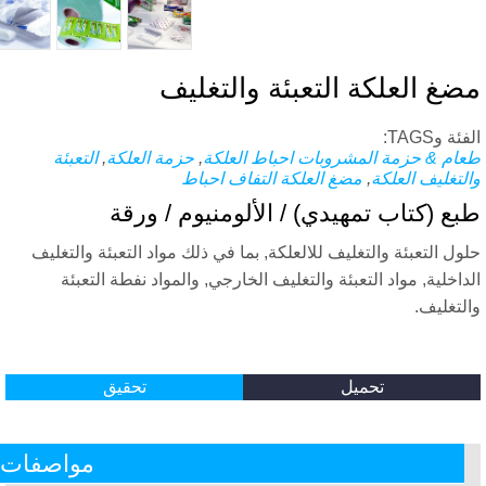
غ العلكة التعبئة والتغليف
ة وTAGS:
ام & حزمة المشروبات
احباط العلكة
,
حزمة العلكة
,
التعبئة
لتغليف العلكة
,
مضغ العلكة التفاف احباط
ع (كتاب تمهيدي) / الألومنيوم / ورقة
ول التعبئة والتغليف للالعلكة, بما في ذلك مواد التعبئة والتغليف
داخلية, مواد التعبئة والتغليف الخارجي, والمواد نفطة التعبئة
لتغليف.
تحميل
تحقيق
مواصفات