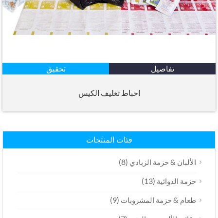
تفاصيل
تحقيق
احباط تغليف الكيس
فئات المنتجات
(8)
الألبان & حزمة الزبادي
(13)
حزمة الدوائية
(9)
طعام & حزمة المشروبات