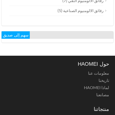
(7)
رقائق الألومنيوم النقي
(5)
رقائق الالومنيوم الصناعية
سهم إلى صديق
حول HAOMEI
معلومات عنا
تاريخنا
لماذا HAOMEI
مصانعنا
منتجاتنا