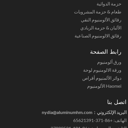
حزمة الدوائية
طعام & حزمة المشروبات
رقائق الألومنيوم النقي
الألبان & حزمة الزبادي
رقائق الالومنيوم الصناعية
رابط الصفحة
ورق ألومنيوم
ورقة الالومنيوم لوحة
دوائر الألمنيوم أقراص
Haomei الألومنيوم
صل بنا
بريد الإلكتروني：
nydia@aluminumhm.com
ف: +86-371-65621391