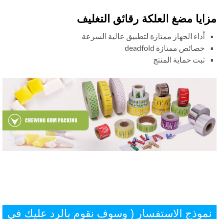
ايا مضغ العلكة رقائق التغليف
أداء الجهاز ممتازة لتطبيق عالية السرعة
خصائص ممتازة deadfold
ثبت حماية المنتج
موذج الاستفسار ( وسوف نقوم بالرد عليك في