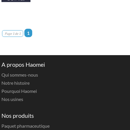
1
Page 1 de 1
A propos Haomei
Qui sommes-nous
Notre histoire
Pourquoi Haomei
Nos usines
Nos produits
Paquet pharmaceutique