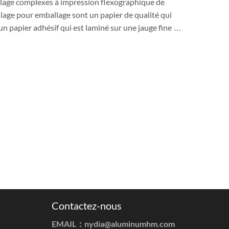
ballage complexes à impression flexographique de
llage pour emballage sont un papier de qualité qui
'un papier adhésif qui est laminé sur une jauge fine …
Contactez-nous
EMAIL：
nydia@aluminumhm.com