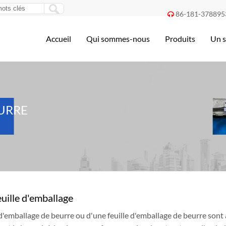
86-181-378895

Accueil
Qui sommes-nous
Produits
Un s
EURRE
uille d'emballage
 d'emballage de beurre ou d'une feuille d'emballage de beurre son