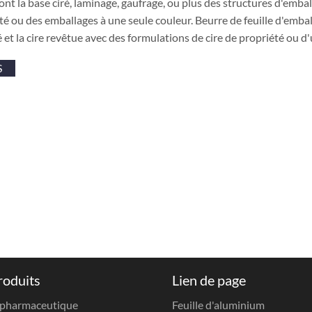
ont la base ciré, laminage, gaufrage, ou plus des structures d'em
té ou des emballages à une seule couleur. Beurre de feuille d'emba
 et la cire revêtue avec des formulations de cire de propriété ou d
S
roduits
Lien de page
 pharmaceutique
Feuille d'aluminium