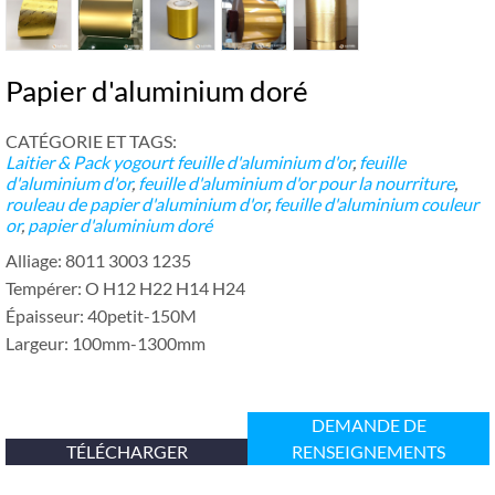
Papier d'aluminium doré
CATÉGORIE ET ​​TAGS:
Laitier & Pack yogourt
feuille d'aluminium d'or
,
feuille
d'aluminium d'or
,
feuille d'aluminium d'or pour la nourriture
,
rouleau de papier d'aluminium d'or
,
feuille d'aluminium couleur
or
,
papier d'aluminium doré
Alliage: 8011 3003 1235
Tempérer: O H12 H22 H14 H24
Épaisseur: 40petit-150M
Largeur: 100mm-1300mm
DEMANDE DE
TÉLÉCHARGER
RENSEIGNEMENTS