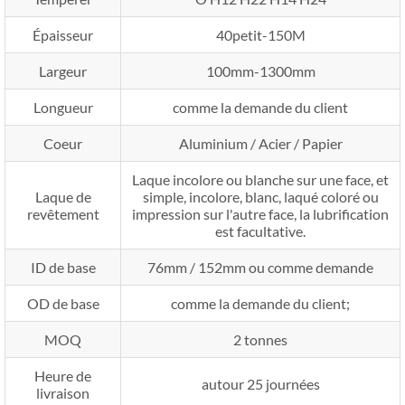
Épaisseur
40petit-150M
Largeur
100mm-1300mm
Longueur
comme la demande du client
Coeur
Aluminium / Acier / Papier
Laque incolore ou blanche sur une face, et
Laque de
simple, incolore, blanc, laqué coloré ou
revêtement
impression sur l'autre face, la lubrification
est facultative.
ID de base
76mm / 152mm ou comme demande
OD de base
comme la demande du client;
MOQ
2 tonnes
Heure de
autour 25 journées
livraison