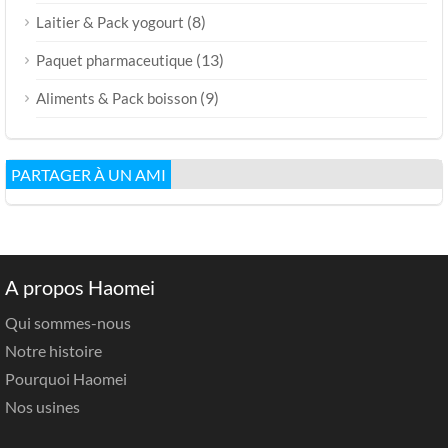
(8)
Laitier & Pack yogourt
(13)
Paquet pharmaceutique
(9)
Aliments & Pack boisson
PARTAGER À UN AMI
A propos Haomei
Qui sommes-nous
Notre histoire
Pourquoi Haomei
Nos usines