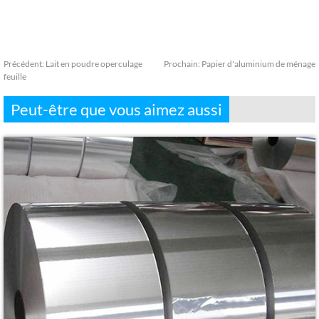
Précédent:
Lait en poudre operculage
Prochain:
Papier d'aluminium de ménage
feuille
Peut-être que vous aimez aussi