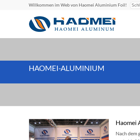
Willkommen im Web von Haomei Aluminium Foil!
HAOMEI-ALUMINIUM
Haomei 
Nach dem g