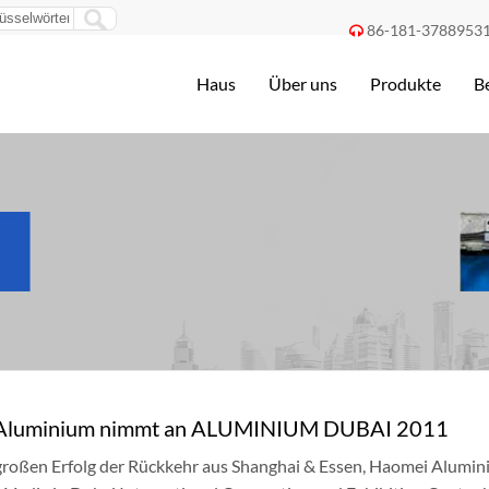
86-181-3788953

Haus
Über uns
Produkte
B
Aluminium nimmt an ALUMINIUM DUBAI 2011
roßen Erfolg der Rückkehr aus Shanghai & Essen, Haomei Alumi